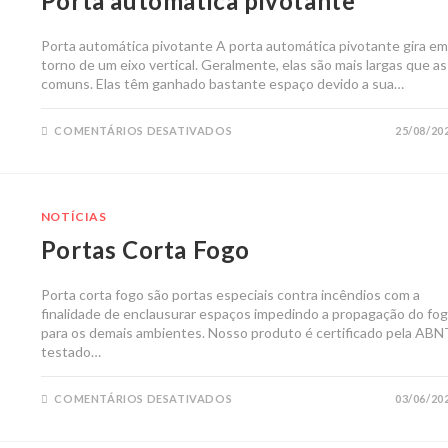
Porta automática pivotante
Porta automática pivotante A porta automática pivotante gira em
torno de um eixo vertical. Geralmente, elas são mais largas que as
comuns. Elas têm ganhado bastante espaço devido a sua…
COMENTÁRIOS DESATIVADOS
25/08/20
NOTÍCIAS
Portas Corta Fogo
Porta corta fogo são portas especiais contra incêndios com a
finalidade de enclausurar espaços impedindo a propagação do fo
para os demais ambientes. Nosso produto é certificado pela ABN
testado…
COMENTÁRIOS DESATIVADOS
03/06/20