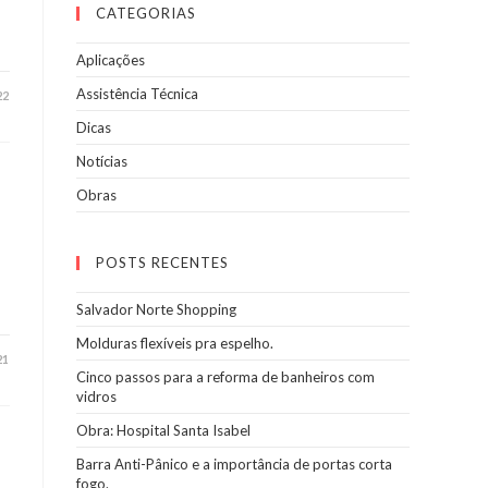
CATEGORIAS
Aplicações
Assistência Técnica
22
Dicas
Notícias
Obras
POSTS RECENTES
Salvador Norte Shopping
Molduras flexíveis pra espelho.
21
Cinco passos para a reforma de banheiros com
vidros
Obra: Hospital Santa Isabel
Barra Anti-Pânico e a importância de portas corta
fogo.