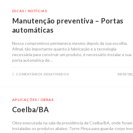
DICAS
/
NOTÍCIAS
Manutenção preventiva – Portas
automáticas
Nosso compromisso permanece mesmo depois da sua escolha.
Afinal, tão importante quanto à fabricação e a tecnologia
necessária para construir um produto, é necessário instalar a sua
porta automática de…
COMENTÁRIOS DESATIVADOS
30/05/20
APLICAÇÕES
/
OBRAS
Coelba/BA
Obra executada na sala da presidência da Coelba/BA, onde foram
instaladas os produtos abaixo: Torre Pinça para guarda-corpo inox