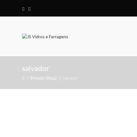
salvador
Privado: Blog2
salvador