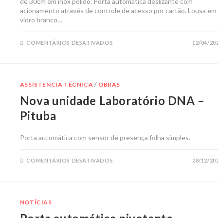
de 30cm em inox polido. Porta automática deslizante com
acionamento através de controle de acesso por cartão. Lousa em
vidro branco…
COMENTÁRIOS DESATIVADOS
12/04/20
ASSISTÊNCIA TÉCNICA
/
OBRAS
Nova unidade Laboratório DNA –
Pituba
Porta automática com sensor de presença folha simples.
COMENTÁRIOS DESATIVADOS
28/12/20
NOTÍCIAS