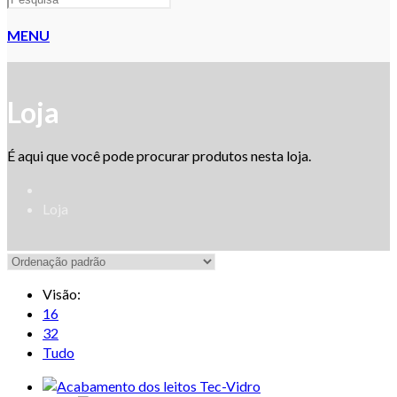
MENU
Loja
É aqui que você pode procurar produtos nesta loja.
Loja
Visão:
16
32
Tudo