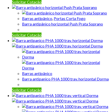
Solicitar Cotação
Barras antipânico
,
Portas Corta Fogo
Barra antipânico horizontal Push Prata Soprano
Solicitar Cotação
Barras antipânico
Barra antipanico PHA 1000 trav. horizontal Dorma
Solicitar Cotação