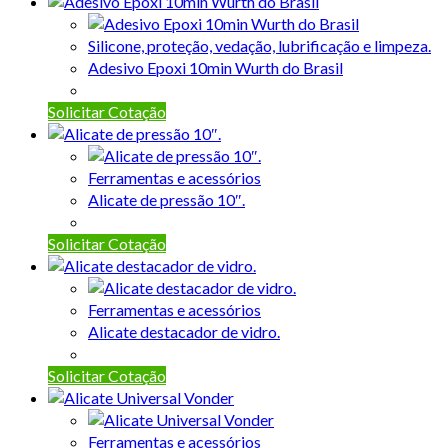
Silicone, proteção, vedação, lubrificação e limpeza.
Adesivo Epoxi 10min Wurth do Brasil
Solicitar Cotação
Ferramentas e acessórios
Alicate de pressão 10″.
Solicitar Cotação
Ferramentas e acessórios
Alicate destacador de vidro.
Solicitar Cotação
Ferramentas e acessórios