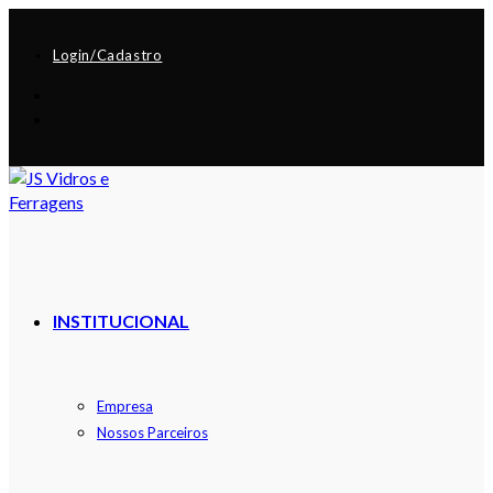
Login/Cadastro
INSTITUCIONAL
Empresa
Nossos Parceiros