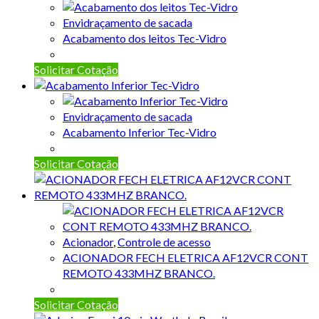
Envidraçamento de sacada
Acabamento dos leitos Tec-Vidro
Solicitar Cotação
Envidraçamento de sacada
Acabamento Inferior Tec-Vidro
Solicitar Cotação
Acionador
,
Controle de acesso
ACIONADOR FECH ELETRICA AF12VCR CONT
REMOTO 433MHZ BRANCO.
Solicitar Cotação