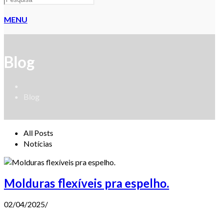
MENU
Blog
Blog
All Posts
Notícias
Molduras flexíveis pra espelho.
02/04/2025
/