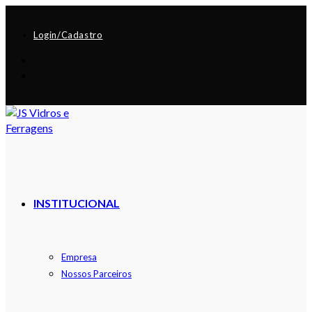
Login/Cadastro
INSTITUCIONAL
Empresa
Nossos Parceiros