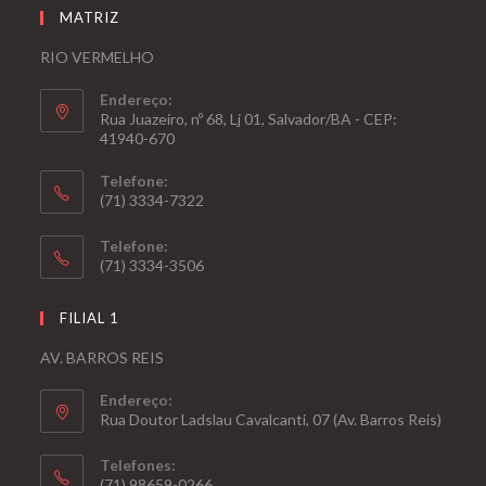
MATRIZ
RIO VERMELHO
Endereço:
Rua Juazeiro, nº 68, Lj 01, Salvador/BA - CEP:
41940-670
Telefone:
(71) 3334-7322
Telefone:
(71) 3334-3506
FILIAL 1
AV. BARROS REIS
Endereço:
Rua Doutor Ladslau Cavalcanti, 07 (Av. Barros Reis)
Telefones:
(71) 98659-0266