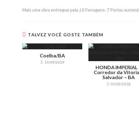
Mais uma obra entregue pela J.S Ferragens. 7 Portas automát
TALVEZ VOCÊ GOSTE TAMBÉM
Coelba/BA
19/09/2019
HONDA IMPERIAL 
Corredor da Vitoria
Salvador – BA
01/03/2018