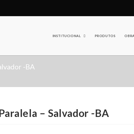
INSTITUCIONAL
PRODUTOS
OBR
Salvador -BA
 Paralela – Salvador -BA