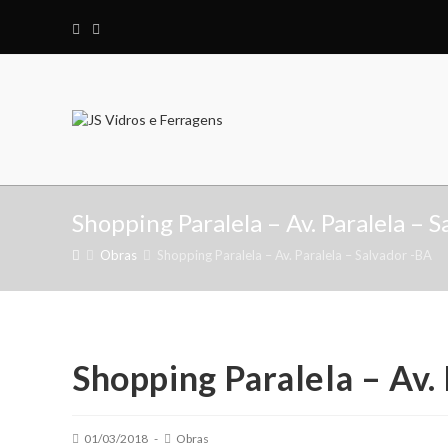
Shopping Paralela – Av. Paralela – 
Obras
Shopping Paralela – Av. Paralela – Salvador -BA
Shopping Paralela – Av.
01/03/2018
Obras