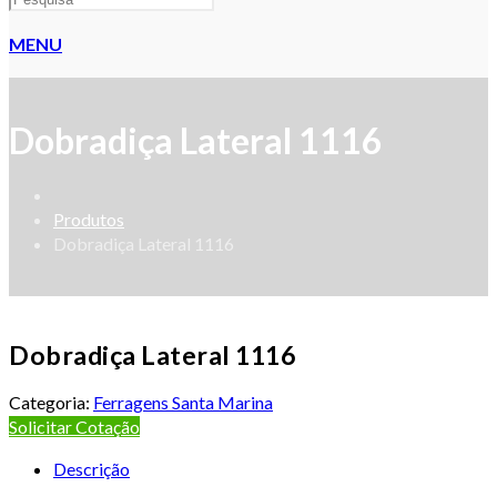
MENU
Dobradiça Lateral 1116
Produtos
Dobradiça Lateral 1116
Dobradiça Lateral 1116
Categoria:
Ferragens Santa Marina
Solicitar Cotação
Descrição