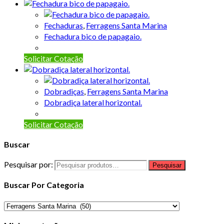
Fechaduras
,
Ferragens Santa Marina
Fechadura bico de papagaio.
Solicitar Cotação
Dobradiças
,
Ferragens Santa Marina
Dobradiça lateral horizontal.
Solicitar Cotação
Buscar
Pesquisar por:
Pesquisar
Buscar Por Categoria