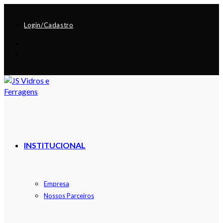
Login/Cadastro
INSTITUCIONAL
Empresa
Nossos Parceiros