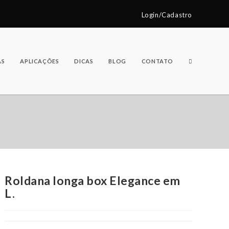
Login/Cadastro
AS
APLICAÇÕES
DICAS
BLOG
CONTATO
Roldana longa box Elegance em
L.