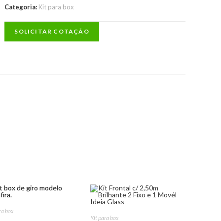
Categoria:
Kit para box
SOLICITAR COTAÇÃO
ra box
Kit para box