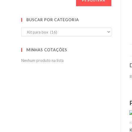
PESQUISAR
BUSCAR POR CATEGORIA
MINHAS COTAÇÕES
Nenhum produto na lista
D
R
K
K