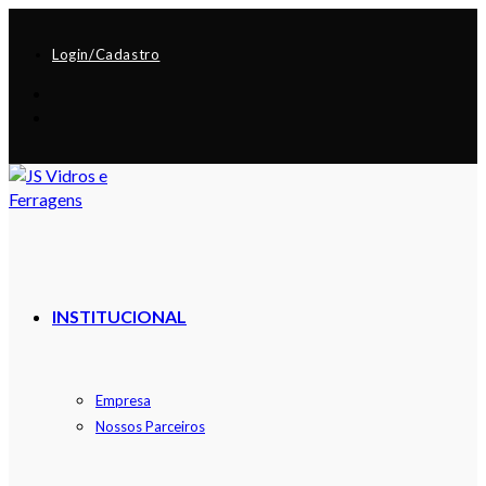
Login/Cadastro
INSTITUCIONAL
Empresa
Nossos Parceiros