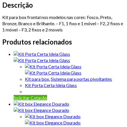
Descrição
Kit para box frontal nos modelos nas cores: Fosco, Preto,
Bronze, Branco e Brilhante. – F1, 1 fixo e 1 móvel – F2, 2 fixos e
1 móvel – F3, 2 fixos e 2 moveis
Produtos relacionados
Kit para box
,
Sistema para portas pivoltantes
Kit Porta Certa Ideia Glass
Solicitar Cotação