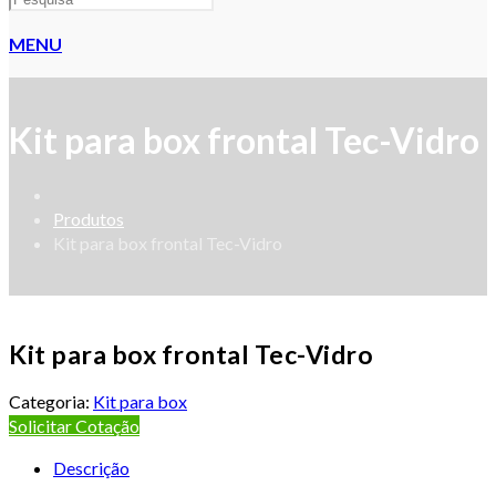
MENU
Kit para box frontal Tec-Vidro
Produtos
Kit para box frontal Tec-Vidro
Kit para box frontal Tec-Vidro
Categoria:
Kit para box
Solicitar Cotação
Descrição