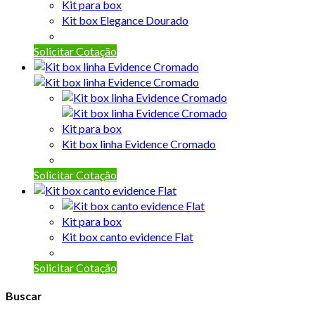
Kit para box
Kit box Elegance Dourado
Solicitar Cotação
Kit para box
Kit box linha Evidence Cromado
Solicitar Cotação
Kit para box
Kit box canto evidence Flat
Solicitar Cotação
Buscar