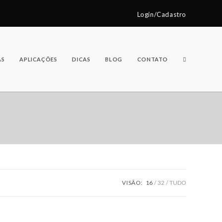
Login/Cadastro
AS
APLICAÇÕES
DICAS
BLOG
CONTATO
VISÃO:
16
32
TUDO