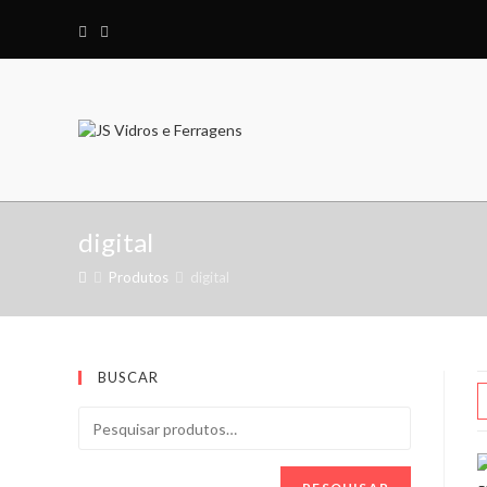
digital
Produtos
digital
BUSCAR